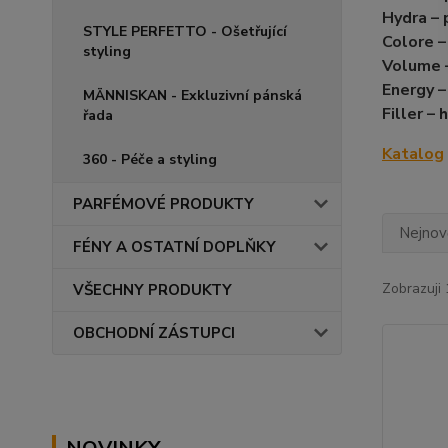
Hydra – 
STYLE PERFETTO - Ošetřující
Colore –
styling
Volume –
Energy –
MÄNNISKAN - Exkluzivní pánská
Filler –
řada
Katalog
360 - Péče a styling
PARFÉMOVÉ PRODUKTY
Nejnově
FÉNY A OSTATNÍ DOPLŇKY
Zobrazuji 
VŠECHNY PRODUKTY
OBCHODNÍ ZÁSTUPCI