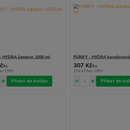
 - HYDRA šampon 1000 ml
PURIFY - HYDRA kondicioné
č
307 Kč
/
ks
/
ks
ez DPH
254 Kč
bez DPH
Přidat do košíku
Přidat do ko