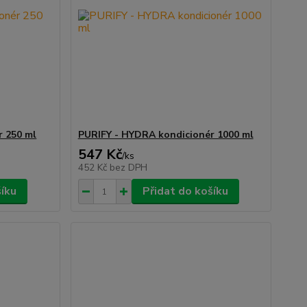
r 250 ml
PURIFY - HYDRA kondicionér 1000 ml
547 Kč
/
ks
452 Kč
bez DPH
šíku
Přidat do košíku