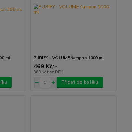
00 ml
PURIFY - VOLUME šampon 1000 ml
469 Kč
/
ks
388 Kč
bez DPH
šíku
Přidat do košíku