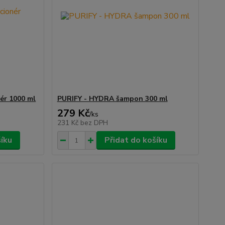
ér 1000 ml
PURIFY - HYDRA šampon 300 ml
279 Kč
/
ks
231 Kč
bez DPH
šíku
Přidat do košíku