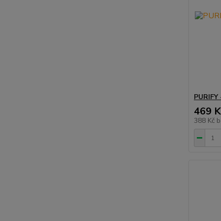
PURIFY
469 K
388 Kč
b