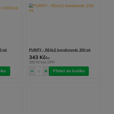
0 ml
PURIFY - REALE kondicionér 250 ml
343 Kč
/
ks
283 Kč
bez DPH
šíku
Přidat do košíku