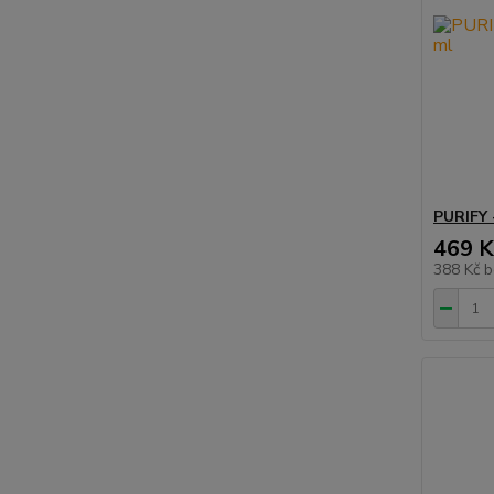
PURIFY
469 K
388 Kč
b