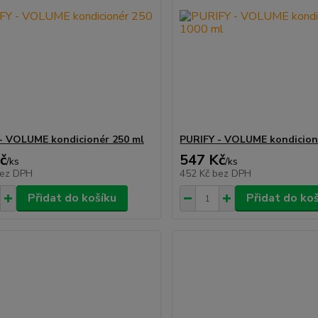
- VOLUME kondicionér 250 ml
PURIFY - VOLUME kondicion
č
547 Kč
/
ks
/
ks
ez DPH
452 Kč
bez DPH
Přidat do košíku
Přidat do ko