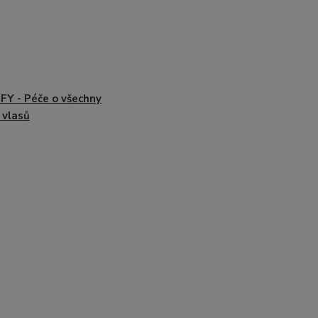
FY - Péče o všechny
 vlasů