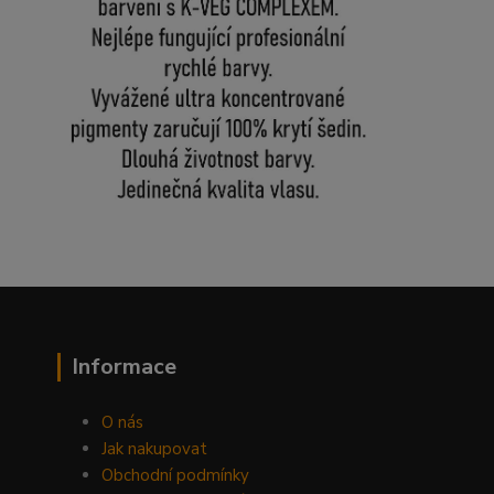
Informace
O nás
Jak nakupovat
Obchodní podmínky