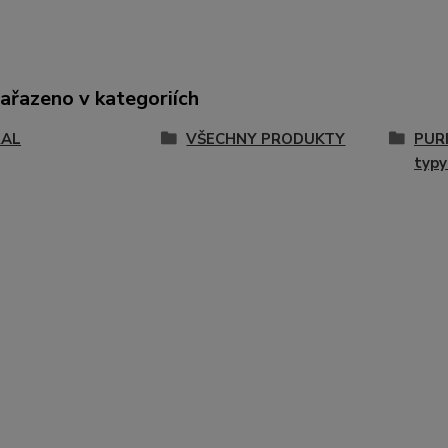
zařazeno v kategoriích
RAL
VŠECHNY PRODUKTY
PURI
typy