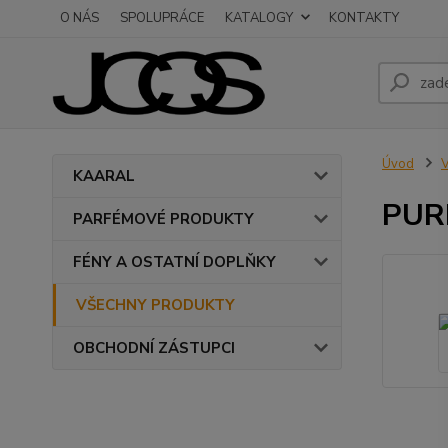
O NÁS
SPOLUPRÁCE
KATALOGY
KONTAKTY
Úvod
KAARAL
PURI
PARFÉMOVÉ PRODUKTY
FÉNY A OSTATNÍ DOPLŇKY
VŠECHNY PRODUKTY
OBCHODNÍ ZÁSTUPCI