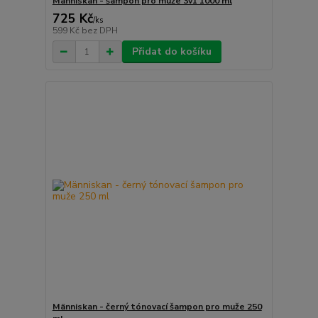
Människan - šampon pro muže 3v1 1000 ml
725 Kč
/
ks
599 Kč
bez DPH
Přidat do košíku
Människan - černý tónovací šampon pro muže 250