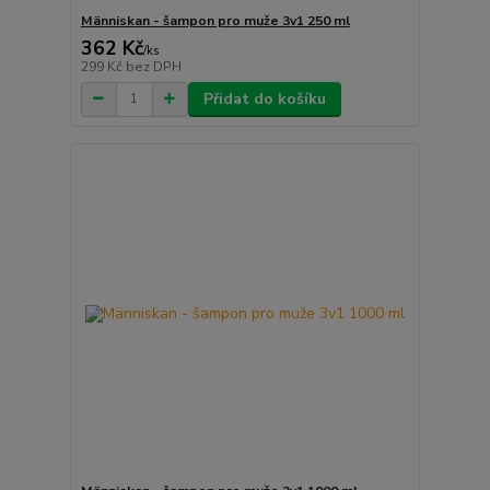
Människan - šampon pro muže 3v1 250 ml
362 Kč
/
ks
299 Kč
bez DPH
Přidat do košíku