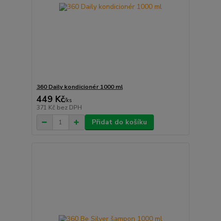
360 Daily kondicionér 1000 ml
449 Kč
/
ks
371 Kč
bez DPH
Přidat do košíku