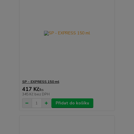
SP - EXPRESS 150 ml
417 Kč
/
ks
345 Kč
bez DPH
Přidat do košíku