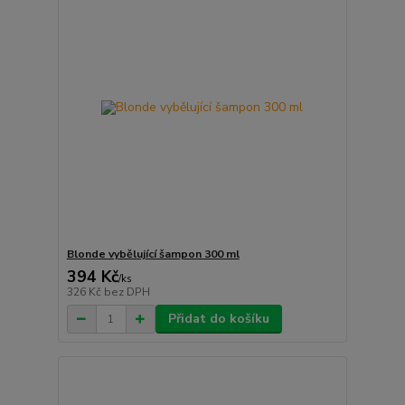
Blonde vybělující šampon 300 ml
394 Kč
/
ks
326 Kč
bez DPH
Přidat do košíku