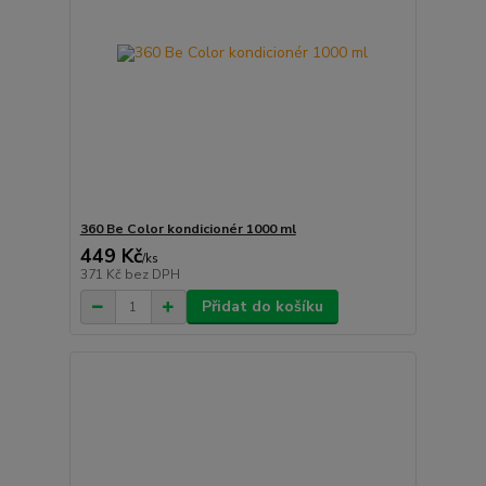
360 Be Color kondicionér 1000 ml
449 Kč
/
ks
371 Kč
bez DPH
Přidat do košíku