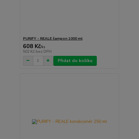
PURIFY - REALE šampon 1000 ml
608 Kč
/
ks
502 Kč
bez DPH
Přidat do košíku