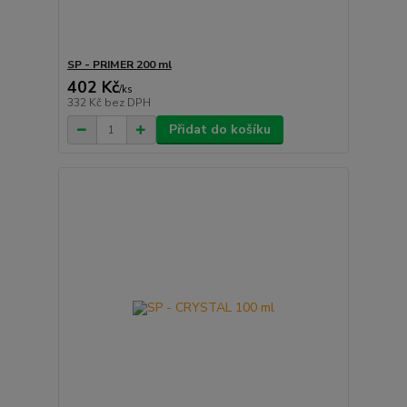
SP - PRIMER 200 ml
402 Kč
/
ks
332 Kč
bez DPH
Přidat do košíku