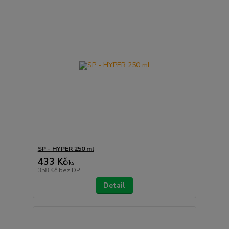
SP - HYPER 250 ml
433 Kč
/
ks
358 Kč
bez DPH
Detail