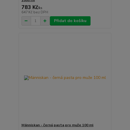
1000 ml
783 Kč
/
ks
647 Kč
bez DPH
Přidat do košíku
Människan - černá pasta pro muže 100 ml