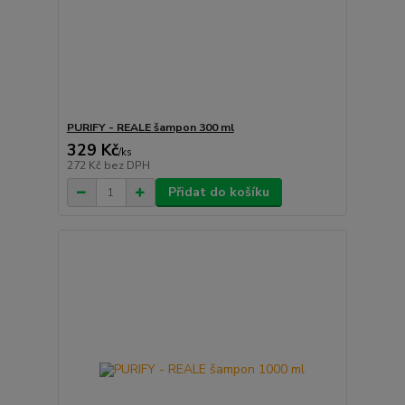
PURIFY - REALE šampon 300 ml
329 Kč
/
ks
272 Kč
bez DPH
Přidat do košíku