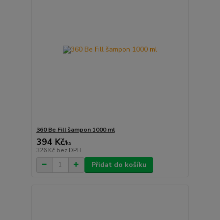
360 Be Fill šampon 1000 ml
394 Kč
/
ks
326 Kč
bez DPH
Přidat do košíku