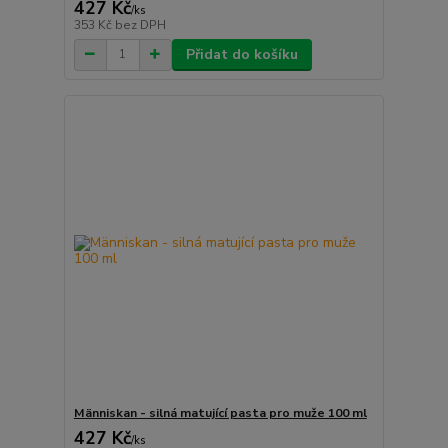
427 Kč
/
ks
353 Kč
bez DPH
Přidat do košíku
Människan - silná matující pasta pro muže 100 ml
427 Kč
/
ks