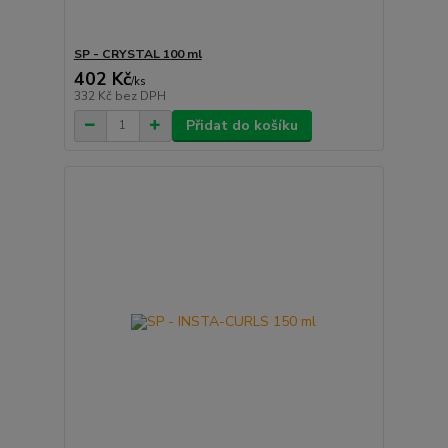
SP - CRYSTAL 100 ml
402 Kč
/
ks
332 Kč
bez DPH
Přidat do košíku