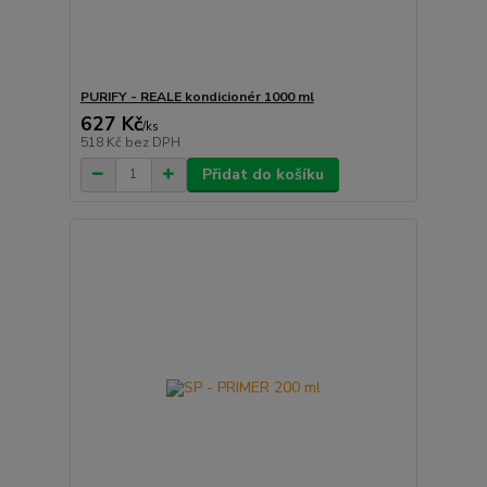
PURIFY - REALE kondicionér 1000 ml
627 Kč
/
ks
518 Kč
bez DPH
Přidat do košíku