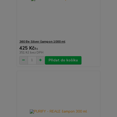
360 Be Silver šampon 1000 ml
425 Kč
/
ks
351 Kč
bez DPH
Přidat do košíku