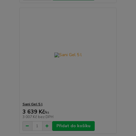
Sani Gel 5 l
3 639 Kč
/
ks
3 007 Kč
bez DPH
Přidat do košíku