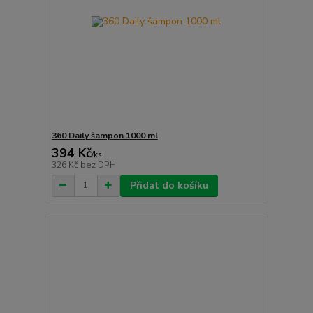
360 Daily šampon 1000 ml
394 Kč
/
ks
326 Kč
bez DPH
Přidat do košíku