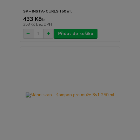
SP - INSTA-CURLS 150 ml
433 Kč
/
ks
358 Kč
bez DPH
Přidat do košíku