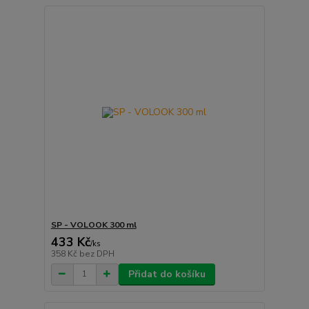
SP - VOLOOK 300 ml
433 Kč
/
ks
358 Kč
bez DPH
Přidat do košíku