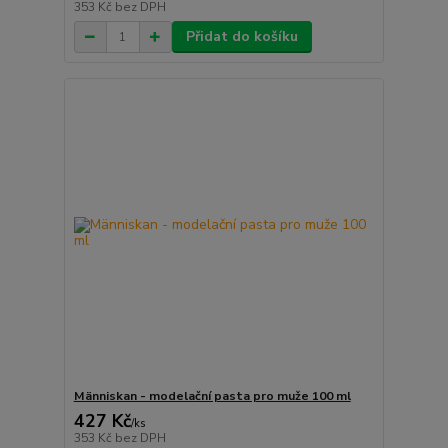
353 Kč
bez DPH
Přidat do košíku
Människan - modelační pasta pro muže 100 ml
427 Kč
/
ks
353 Kč
bez DPH