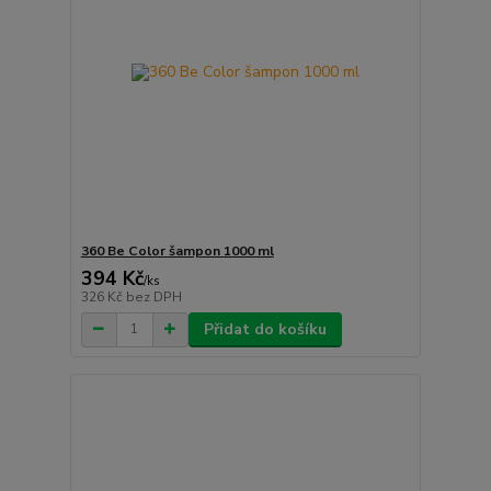
360 Be Color šampon 1000 ml
394 Kč
/
ks
326 Kč
bez DPH
Přidat do košíku