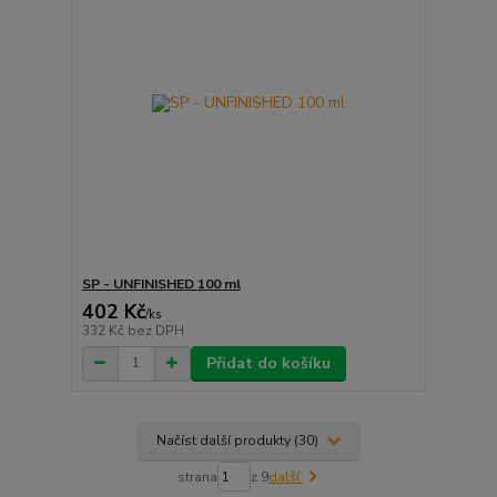
SP - UNFINISHED 100 ml
402 Kč
/
ks
332 Kč
bez DPH
Přidat do košíku
Načíst další produkty (30)
strana
z 9
další