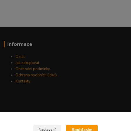
Informace
O nás
Jak nakupovat
Obchodní podmínky
Ochrana osobních údajů
Kontakty
Souhlasím
Nastavení