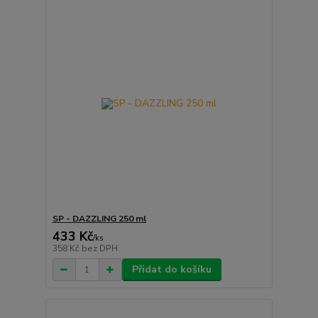
SP - DAZZLING 250 ml
433 Kč
/
ks
358 Kč
bez DPH
Přidat do košíku