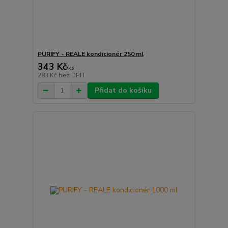
PURIFY - REALE kondicionér 250 ml
343 Kč
/
ks
283 Kč
bez DPH
Přidat do košíku