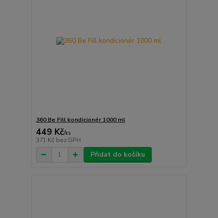
360 Be Fill kondicionér 1000 ml
449 Kč
/
ks
371 Kč
bez DPH
Přidat do košíku