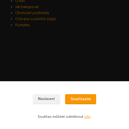
O nás
Jak nakupovat
Obchodní podmínky
Ochrana osobních údajů
Kontakty
Vytvořeno na
Eshop-rychle.cz
Souhlasím
Nastavení
Souhlas můžete odmítnout
zde
.