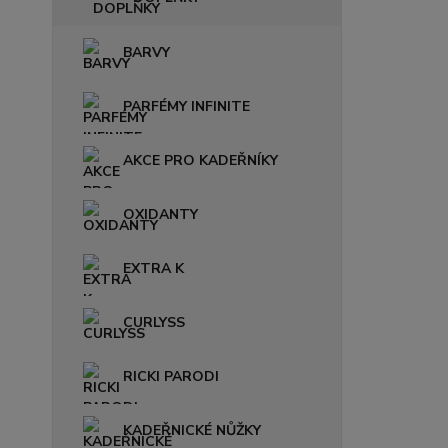
BARVY
PARFÉMY INFINITE
AKCE PRO KADEŘNÍKY
OXIDANTY
EXTRA K
CURLYSS
RICKI PARODI
KADEŘNICKÉ NŮŽKY