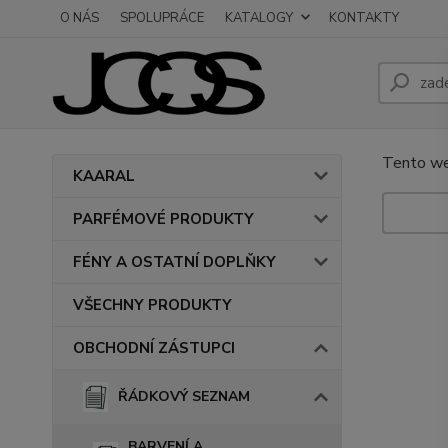
O NÁS
SPOLUPRÁCE
KATALOGY
KONTAKTY
Tento we
KAARAL
PARFÉMOVÉ PRODUKTY
FÉNY A OSTATNÍ DOPLŇKY
VŠECHNY PRODUKTY
OBCHODNÍ ZÁSTUPCI
ŘÁDKOVÝ SEZNAM
BARVENÍ A