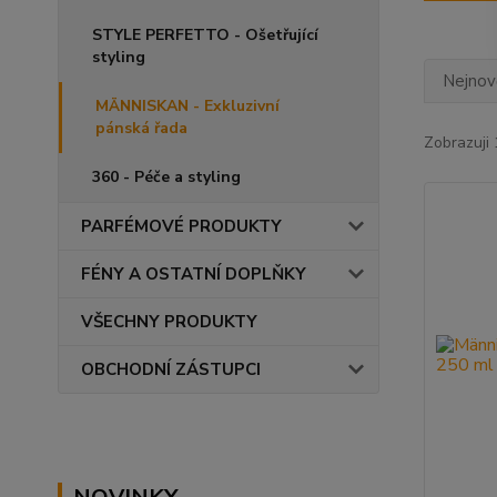
STYLE PERFETTO - Ošetřující
styling
Nejnově
MÄNNISKAN - Exkluzivní
pánská řada
Zobrazuji 
360 - Péče a styling
PARFÉMOVÉ PRODUKTY
FÉNY A OSTATNÍ DOPLŇKY
VŠECHNY PRODUKTY
OBCHODNÍ ZÁSTUPCI