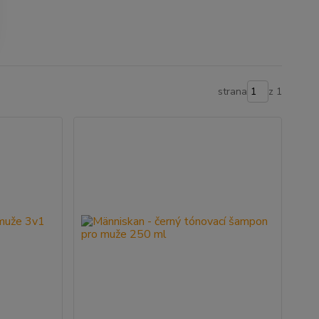
strana
z 1