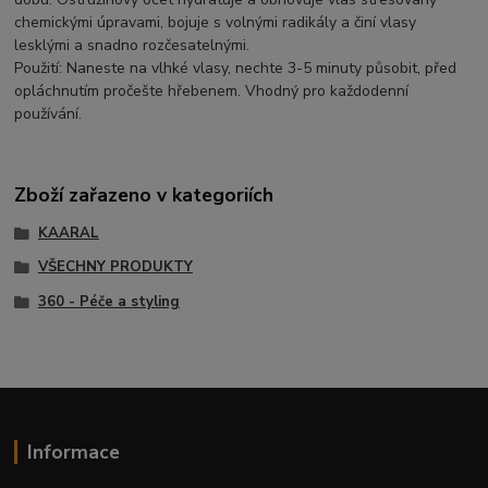
chemickými úpravami, bojuje s volnými radikály a činí vlasy
lesklými a snadno rozčesatelnými.
Použití: Naneste na vlhké vlasy, nechte 3-5 minuty působit, před
opláchnutím pročešte hřebenem. Vhodný pro každodenní
používání.
Zboží zařazeno v kategoriích
KAARAL
VŠECHNY PRODUKTY
360 - Péče a styling
Informace