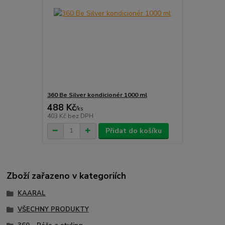
360 Be Silver kondicionér 1000 ml
488 Kč
/
ks
403 Kč
bez DPH
Přidat do košíku
Zboží zařazeno v kategoriích
KAARAL
VŠECHNY PRODUKTY