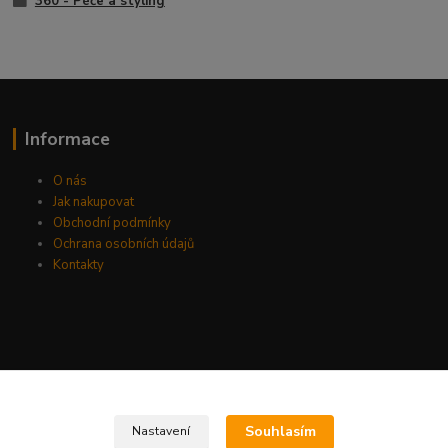
360 - Péče a styling
Informace
O nás
Jak nakupovat
Obchodní podmínky
Ochrana osobních údajů
Kontakty
Souhlasím
Nastavení