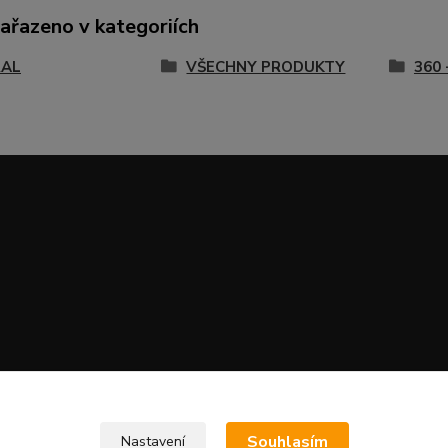
zařazeno v kategoriích
RAL
VŠECHNY PRODUKTY
360 
Souhlasím
Nastavení