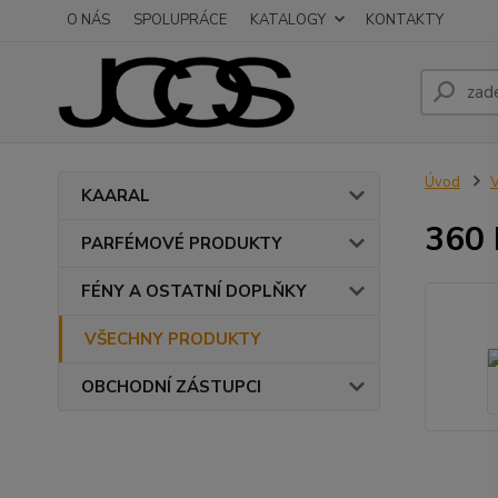
O NÁS
SPOLUPRÁCE
KATALOGY
KONTAKTY
Úvod
KAARAL
360 
PARFÉMOVÉ PRODUKTY
FÉNY A OSTATNÍ DOPLŇKY
VŠECHNY PRODUKTY
OBCHODNÍ ZÁSTUPCI