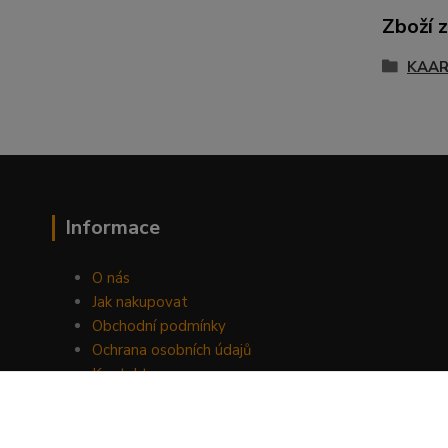
Zboží 
KAA
Informace
O nás
Jak nakupovat
Obchodní podmínky
Ochrana osobních údajů
Kontakty