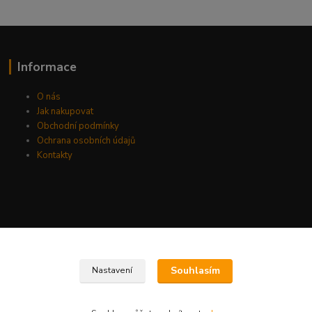
Informace
O nás
Jak nakupovat
Obchodní podmínky
Ochrana osobních údajů
Kontakty
Souhlasím
Nastavení