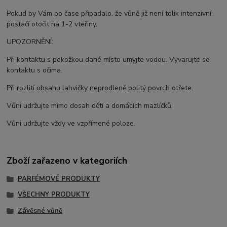
Pokud by Vám po čase připadalo, že vůně již není tolik intenzivní,
postačí otočit na 1-2 vteřiny.
UPOZORNĚNÍ:
Při kontaktu s pokožkou dané místo umyjte vodou. Vyvarujte se
kontaktu s očima.
Při rozlití obsahu lahvičky neprodleně politý povrch otřete.
Vůni udržujte mimo dosah dětí a domácích mazlíčků.
Vůni udržujte vždy ve vzpřímené poloze.
Zboží zařazeno v kategoriích
PARFÉMOVÉ PRODUKTY
VŠECHNY PRODUKTY
Závěsné vůně