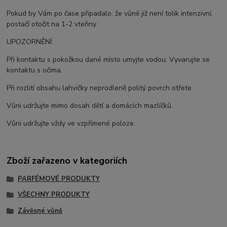
Pokud by Vám po čase připadalo, že vůně již není tolik intenzivní,
postačí otočit na 1-2 vteřiny.
UPOZORNĚNÍ:
Při kontaktu s pokožkou dané místo umyjte vodou. Vyvarujte se
kontaktu s očima.
Při rozlití obsahu lahvičky neprodleně politý povrch otřete.
Vůni udržujte mimo dosah dětí a domácích mazlíčků.
Vůni udržujte vždy ve vzpřímené poloze.
Zboží zařazeno v kategoriích
PARFÉMOVÉ PRODUKTY
VŠECHNY PRODUKTY
Závěsné vůně