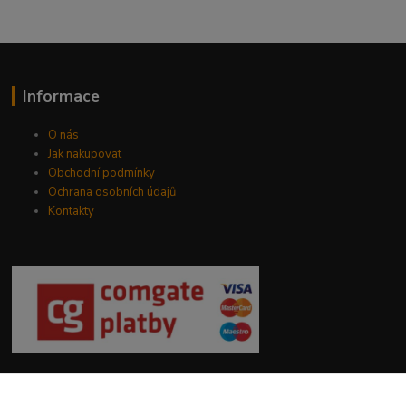
Informace
O nás
Jak nakupovat
Obchodní podmínky
Ochrana osobních údajů
Kontakty