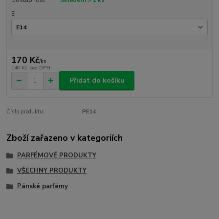
E
170 Kč
/
ks
140 Kč
bez DPH
Přidat do košíku
Číslo produktu:
PE14
Zboží zařazeno v kategoriích
PARFÉMOVÉ PRODUKTY
VŠECHNY PRODUKTY
Pánské parfémy