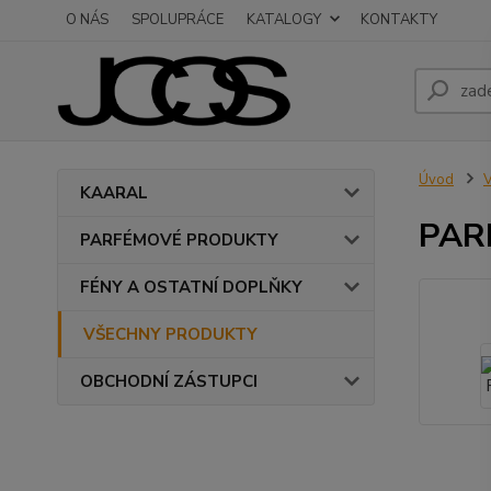
O NÁS
SPOLUPRÁCE
KATALOGY
KONTAKTY
Úvod
KAARAL
PAR
PARFÉMOVÉ PRODUKTY
FÉNY A OSTATNÍ DOPLŇKY
VŠECHNY PRODUKTY
OBCHODNÍ ZÁSTUPCI