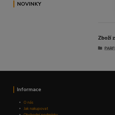
NOVINKY
Zboží 
PARF
Informace
O nás
Jak nakupovat
Obchodní podmínky