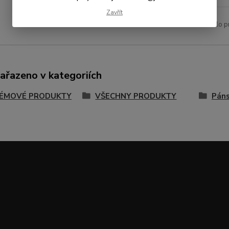
Zavřít
Číslo p
zařazeno v kategoriích
ÉMOVÉ PRODUKTY
VŠECHNY PRODUKTY
Páns