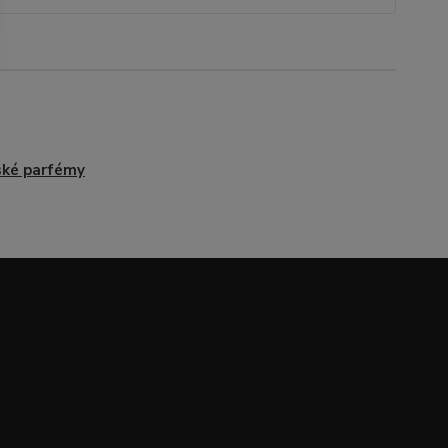
ké parfémy