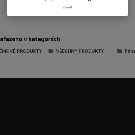
Zavřít
zařazeno v kategoriích
ÉMOVÉ PRODUKTY
VŠECHNY PRODUKTY
Páns