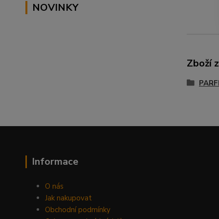
NOVINKY
Zboží 
PARF
Informace
O nás
Jak nakupovat
Obchodní podmínky