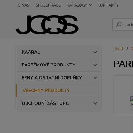
O NÁS
SPOLUPRÁCE
KATALOGY
KONTAKTY
Úvod
KAARAL
PAR
PARFÉMOVÉ PRODUKTY
FÉNY A OSTATNÍ DOPLŇKY
VŠECHNY PRODUKTY
OBCHODNÍ ZÁSTUPCI