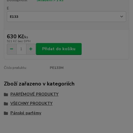
E
630 Kč
/
ks
521 Kč
bez DPH
Přidat do košíku
Číslo produktu:
PE133M
Zboží zařazeno v kategoriích
PARFÉMOVÉ PRODUKTY
VŠECHNY PRODUKTY
Pánské parfémy