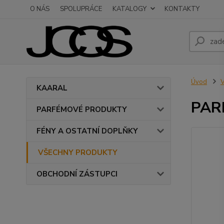
O NÁS
SPOLUPRÁCE
KATALOGY
KONTAKTY
Úvod
KAARAL
PAR
PARFÉMOVÉ PRODUKTY
FÉNY A OSTATNÍ DOPLŇKY
VŠECHNY PRODUKTY
OBCHODNÍ ZÁSTUPCI