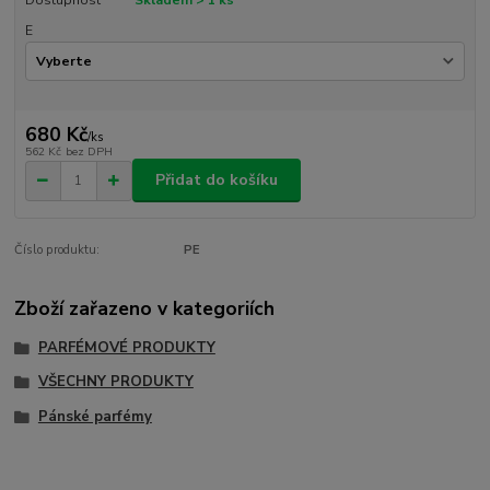
E
680 Kč
/
ks
562 Kč
bez DPH
Přidat do košíku
Číslo produktu:
PE
Zboží zařazeno v kategoriích
PARFÉMOVÉ PRODUKTY
VŠECHNY PRODUKTY
Pánské parfémy