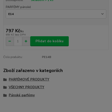
PARFÉMY pánské
797 Kč
/
ks
659 Kč
bez DPH
Přidat do košíku
Číslo produktu:
PE14B
Zboží zařazeno v kategoriích
PARFÉMOVÉ PRODUKTY
VŠECHNY PRODUKTY
Pánské parfémy