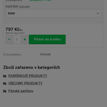
PARFÉMY pánské
797 Kč
/
ks
659 Kč
bez DPH
Přidat do košíku
Číslo produktu:
PE500B
Zboží zařazeno v kategoriích
PARFÉMOVÉ PRODUKTY
VŠECHNY PRODUKTY
Pánské parfémy