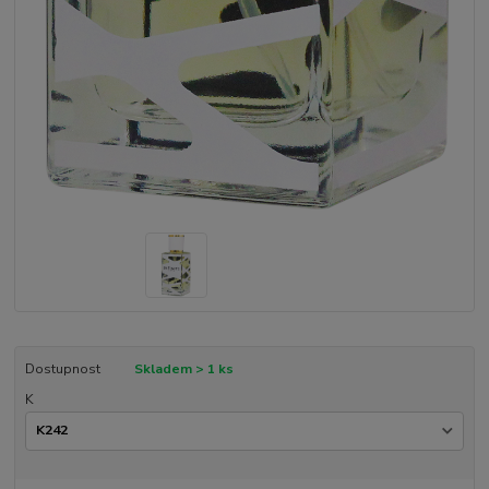
Dostupnost
Skladem > 1 ks
K