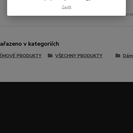
Zavřít
Číslo p
zařazeno v kategoriích
ÉMOVÉ PRODUKTY
VŠECHNY PRODUKTY
Dám