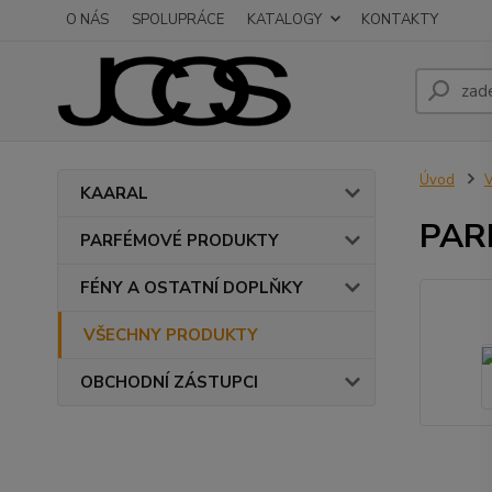
O NÁS
SPOLUPRÁCE
KATALOGY
KONTAKTY
Úvod
KAARAL
PAR
PARFÉMOVÉ PRODUKTY
FÉNY A OSTATNÍ DOPLŇKY
VŠECHNY PRODUKTY
OBCHODNÍ ZÁSTUPCI