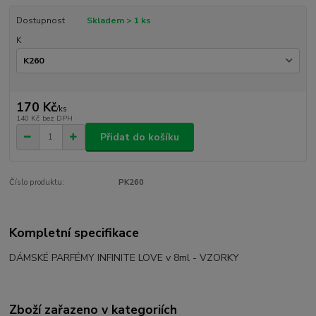
Dostupnost
Skladem > 1 ks
K
170 Kč
/
ks
140 Kč
bez DPH
Přidat do košíku
Číslo produktu:
PK260
Kompletní specifikace
DÁMSKÉ PARFÉMY INFINITE LOVE v 8ml - VZORKY
Zboží zařazeno v kategoriích