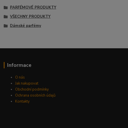
PARFÉMOVÉ PRODUKTY
VŠECHNY PRODUKTY
Dámské parfémy
Informace
O nás
Jak nakupovat
Obchodní podmínky
Ochrana osobních údajů
Kontakty