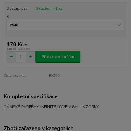
Dostupnost
Skladem > 1 ks
K
170 Kč
/
ks
140 Kč
bez DPH
Přidat do košíku
Číslo produktu:
PK540
Kompletní specifikace
DÁMSKÉ PARFÉMY INFINITE LOVE v 8ml - VZORKY
Zboží zařazeno v kategoriích