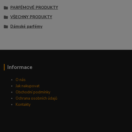
PARFÉMOVÉ PRODUKTY
VŠECHNY PRODUKTY
Dámské parfémy
Informace
O nás
Jak nakupovat
Obchodní podmínky
Ochrana osobních údajů
Kontakty