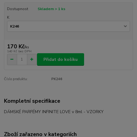
Dostupnost
Skladem > 1 ks
K
170 Kč
/
ks
140 Kč
bez DPH
Přidat do košíku
Číslo produktu:
PK246
Kompletní specifikace
DÁMSKÉ PARFÉMY INFINITE LOVE v 8ml - VZORKY
Zboží zařazeno v kategoriích