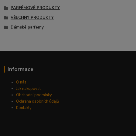
PARFÉMOVÉ PRODUKTY
VŠECHNY PRODUKTY
Dámské parfémy
Informace
O nás
Jak nakupovat
Obchodní podmínky
Ochrana osobních údajů
Kontakty