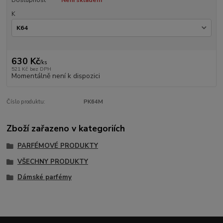
K
630 Kč
/
ks
521 Kč
bez DPH
Momentálně není k dispozici
Číslo produktu:
PK64M
Zboží zařazeno v kategoriích
PARFÉMOVÉ PRODUKTY
VŠECHNY PRODUKTY
Dámské parfémy