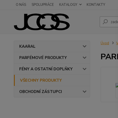
O NÁS
SPOLUPRÁCE
KATALOGY
KONTAKTY
Úvod
KAARAL
PAR
PARFÉMOVÉ PRODUKTY
FÉNY A OSTATNÍ DOPLŇKY
VŠECHNY PRODUKTY
OBCHODNÍ ZÁSTUPCI