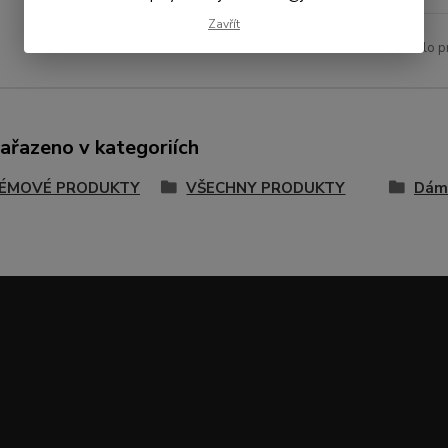
Zavřít
Číslo p
zařazeno v kategoriích
ÉMOVÉ PRODUKTY
VŠECHNY PRODUKTY
Dám