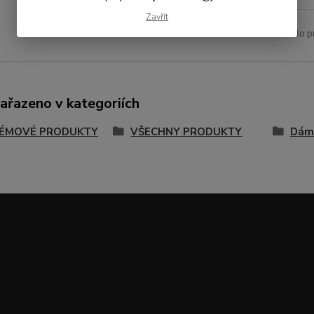
Zavřít
Číslo p
zařazeno v kategoriích
ÉMOVÉ PRODUKTY
VŠECHNY PRODUKTY
Dám