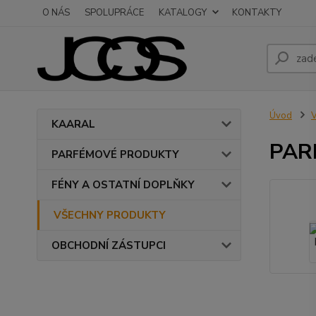
O NÁS
SPOLUPRÁCE
KATALOGY
KONTAKTY
Úvod
KAARAL
PAR
PARFÉMOVÉ PRODUKTY
FÉNY A OSTATNÍ DOPLŇKY
VŠECHNY PRODUKTY
OBCHODNÍ ZÁSTUPCI