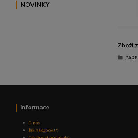
NOVINKY
Zboží 
PARF
Informace
O nás
Jak nakupovat
Obchodní podmínky