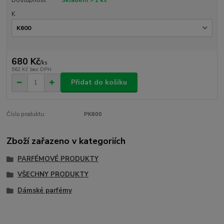
K
680 Kč
/
ks
562 Kč
bez DPH
Přidat do košíku
Číslo produktu:
PK600
Zboží zařazeno v kategoriích
PARFÉMOVÉ PRODUKTY
VŠECHNY PRODUKTY
Dámské parfémy