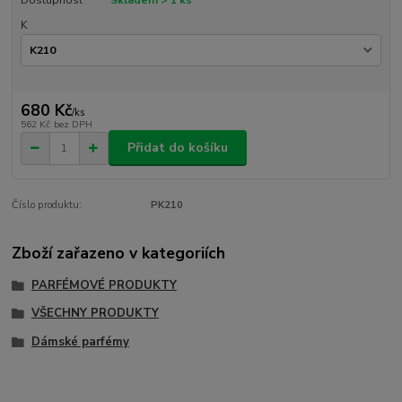
K
680 Kč
/
ks
562 Kč
bez DPH
Přidat do košíku
Číslo produktu:
PK210
Zboží zařazeno v kategoriích
PARFÉMOVÉ PRODUKTY
VŠECHNY PRODUKTY
Dámské parfémy