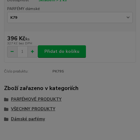
PARFÉMY dámské
396 Kč
/
ks
327 Kč
bez DPH
Přidat do košíku
Číslo produktu:
PK79S
Zboží zařazeno v kategoriích
PARFÉMOVÉ PRODUKTY
VŠECHNY PRODUKTY
Dámské parfémy