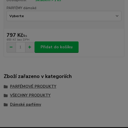
PARFÉMY dámské
797 Kč
/
ks
659 Kč
bez DPH
Přidat do košíku
Zboží zařazeno v kategoriích
PARFÉMOVÉ PRODUKTY
VŠECHNY PRODUKTY
Dámské parfémy