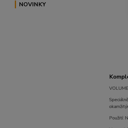
NOVINKY
Komple
VOLUME 
Speciálně
okamžitým
Použití: 