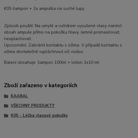
K05 šampon + 2x ampulka na suché lupy
Způsob použití: Na umyté a ručníkem vysušené vlasy nanést
obsah ampule přímo na pokožku hlavy. Jemně promasírovat,
neoplachovat.
Upozornění: Zabránit kontaktu s očima. V případě kontaktu s
očima dostatečně vypláchnout oči vodou.
Balení obsahuje: šampon 100ml + lotion 2x10 ml
Zboží zařazeno v kategoriích
KAARAL
VŠECHNY PRODUKTY
K05 - Léčba vlasové pokožky