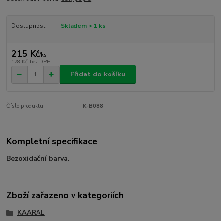
Dostupnost
Skladem > 1 ks
215 Kč
/
ks
178 Kč
bez DPH
Přidat do košíku
Číslo produktu:
K-B088
Kompletní specifikace
Bezoxidační barva.
Zboží zařazeno v kategoriích
KAARAL