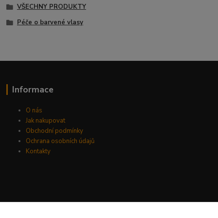
VŠECHNY PRODUKTY
Péče o barvené vlasy
Informace
O nás
Jak nakupovat
Obchodní podmínky
Ochrana osobních údajů
Kontakty