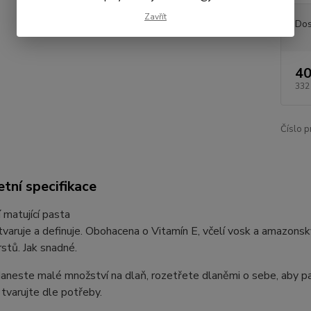
Zavřít
Dos
40
332
Číslo p
tní specifikace
 matující pasta
tvaruje a definuje. Obohacena o Vitamín E, včelí vosk a amazonsk
stů. Jak snadné.
Naneste malé množství na dlaň, rozetřete dlaněmi o sebe, aby past
tvarujte dle potřeby.