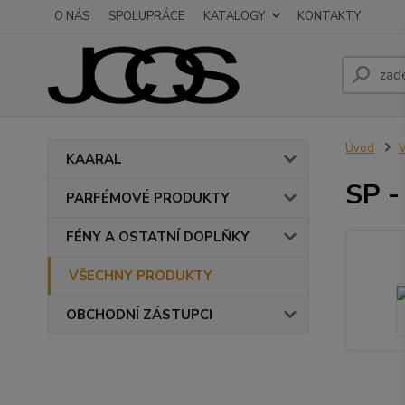
O NÁS
SPOLUPRÁCE
KATALOGY
KONTAKTY
Úvod
KAARAL
SP 
PARFÉMOVÉ PRODUKTY
FÉNY A OSTATNÍ DOPLŇKY
VŠECHNY PRODUKTY
OBCHODNÍ ZÁSTUPCI