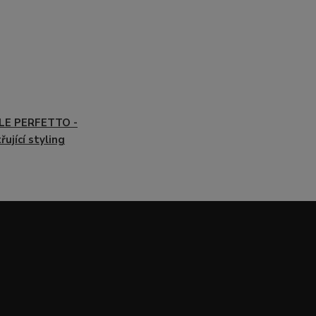
LE PERFETTO -
řující styling