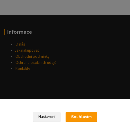
Informace
O nás
Jak nakupovat
Obchodní podmínky
Ochrana osobních údajů
Kontakty
Souhlasím
Nastavení