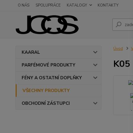
O NÁS
SPOLUPRÁCE
KATALOGY
KONTAKTY
Úvod
KAARAL
K05 
PARFÉMOVÉ PRODUKTY
FÉNY A OSTATNÍ DOPLŇKY
VŠECHNY PRODUKTY
OBCHODNÍ ZÁSTUPCI