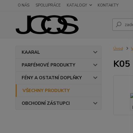
O NÁS
SPOLUPRÁCE
KATALOGY
KONTAKTY
Úvod
KAARAL
K05 
PARFÉMOVÉ PRODUKTY
FÉNY A OSTATNÍ DOPLŇKY
VŠECHNY PRODUKTY
OBCHODNÍ ZÁSTUPCI