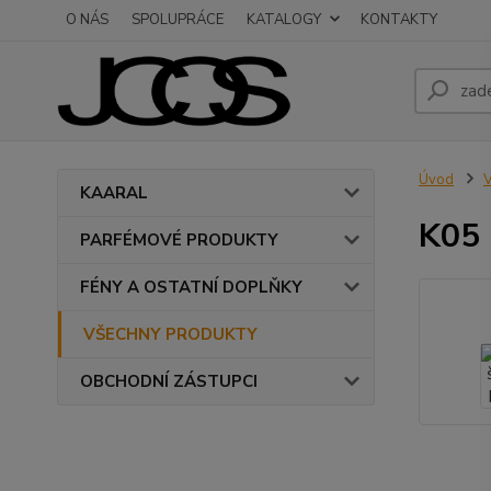
O NÁS
SPOLUPRÁCE
KATALOGY
KONTAKTY
Úvod
KAARAL
K05 
PARFÉMOVÉ PRODUKTY
FÉNY A OSTATNÍ DOPLŇKY
VŠECHNY PRODUKTY
OBCHODNÍ ZÁSTUPCI