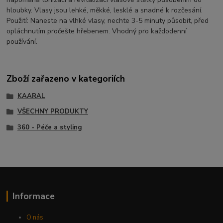
hloubky. Vlasy jsou lehké, měkké, lesklé a snadné k rozčesání.
Použití: Naneste na vlhké vlasy, nechte 3-5 minuty působit, před
opláchnutím pročešte hřebenem. Vhodný pro každodenní
používání.
Zboží zařazeno v kategoriích
KAARAL
VŠECHNY PRODUKTY
360 - Péče a styling
Informace
O nás