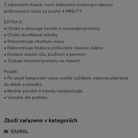
Z laboratoře Kaaral, nové exkluzivní složení pro obnovu
poškozených vlasů za pouhé 4 MINUTY.
EXTRA K:
• Chrání a obnovuje keratin a související proteiny
• Chrání disulfidové můstky
• Rekonstruuje strukturu vlasu
• Rekonstruuje hluboce poškozené vlasové vlákno
• Dodává vlasům sílu, pružnost a pevnost
• Zvyšuje množství proteinu ve vlasech
Použití:
• Po umytí šamponem vlasy osušte ručníkem, naneste přípravek
do délek a konečků.
• Nechte působit 4 minuty, neoplachujte.
• Vysušte dle potřeby.
Zboží zařazeno v kategoriích
KAARAL