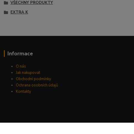
VŠECHNY PRODUKTY
EXTRA K
Informace
O nás
Jak nakupovat
Obchodní podmínky
Ochrana osobních údajů
Kontakty