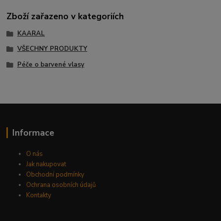
Zboží zařazeno v kategoriích
KAARAL
VŠECHNY PRODUKTY
Péče o barvené vlasy
Informace
O nás
Jak nakupovat
Obchodní podmínky
Ochrana osobních údajů
Kontakty