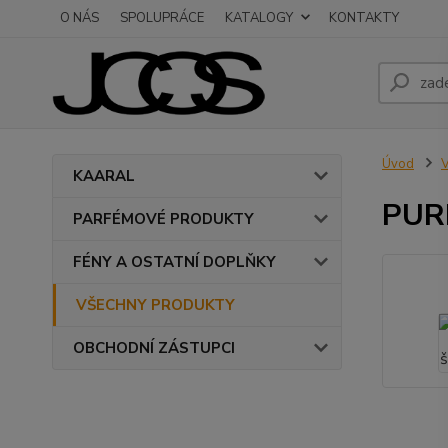
O NÁS
SPOLUPRÁCE
KATALOGY
KONTAKTY
Úvod
KAARAL
PURI
PARFÉMOVÉ PRODUKTY
FÉNY A OSTATNÍ DOPLŇKY
VŠECHNY PRODUKTY
OBCHODNÍ ZÁSTUPCI