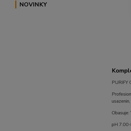
NOVINKY
Komple
PURIFY Cl
Profesion
usazenin,
Obasuje: 
pH 7.00-