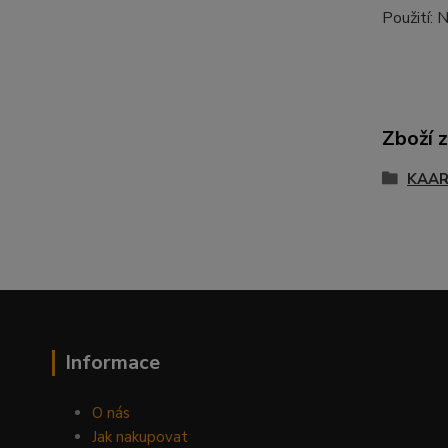
Použití: 
Zboží 
KAA
Informace
O nás
Jak nakupovat