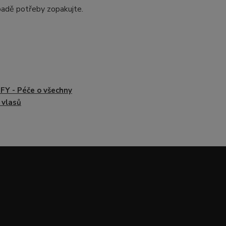
ípadě potřeby zopakujte.
FY - Péče o všechny
 vlasů