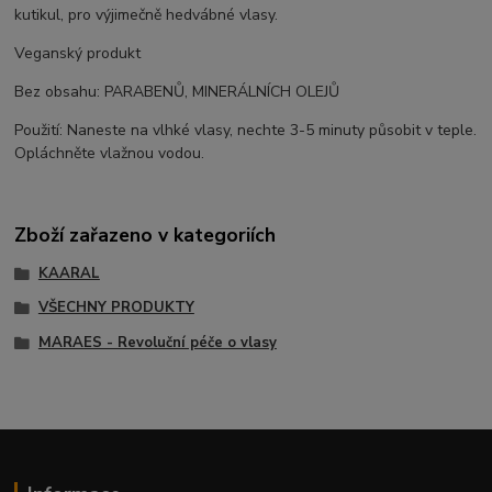
kutikul, pro výjimečně hedvábné vlasy.
Veganský produkt
Bez obsahu: PARABENŮ, MINERÁLNÍCH OLEJŮ
Použití: Naneste na vlhké vlasy, nechte 3-5 minuty působit v teple.
Opláchněte vlažnou vodou.
Zboží zařazeno v kategoriích
KAARAL
VŠECHNY PRODUKTY
MARAES - Revoluční péče o vlasy