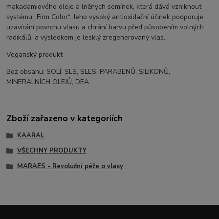
makadamiového oleje a lněných semínek, která dává vzniknout
systému „Firm Color“. Jeho vysoký antioxidační účinek podporuje
uzavírání povrchu vlasu a chrání barvu před působením volných
radikálů, a výsledkem je lesklý zregenerovaný vlas.
Veganský produkt
Bez obsahu: SOLÍ, SLS, SLES, PARABENŮ, SILIKONŮ,
MINERÁLNÍCH OLEJŮ, DEA
Zboží zařazeno v kategoriích
KAARAL
VŠECHNY PRODUKTY
MARAES - Revoluční péče o vlasy