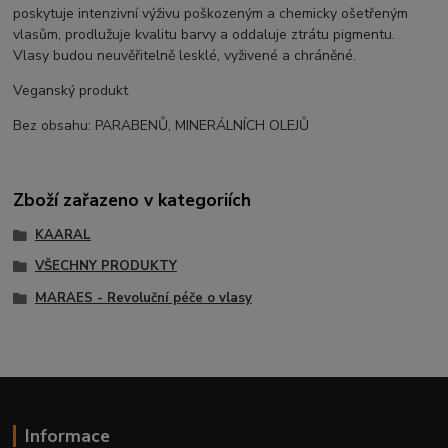
poskytuje intenzivní výživu poškozeným a chemicky ošetřeným
vlasům, prodlužuje kvalitu barvy a oddaluje ztrátu pigmentu.
Vlasy budou neuvěřitelně lesklé, vyživené a chráněné.
Veganský produkt
Bez obsahu: PARABENŮ, MINERÁLNÍCH OLEJŮ
Zboží zařazeno v kategoriích
KAARAL
VŠECHNY PRODUKTY
MARAES - Revoluční péče o vlasy
Informace