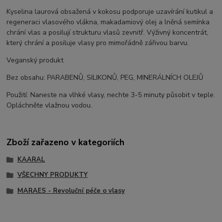
Kyselina laurová obsažená v kokosu podporuje uzavírání kutikul a
regeneraci vlasového vlákna, makadamiový olej a lněná semínka
chrání vlas a posilují strukturu vlasů zevnitř. Výživný koncentrát,
který chrání a posiluje vlasy pro mimořádně zářivou barvu.
Veganský produkt
Bez obsahu: PARABENŮ, SILIKONŮ, PEG, MINERÁLNÍCH OLEJŮ
Použití: Naneste na vlhké vlasy, nechte 3-5 minuty působit v teple.
Opláchněte vlažnou vodou.
Zboží zařazeno v kategoriích
KAARAL
VŠECHNY PRODUKTY
MARAES - Revoluční péče o vlasy