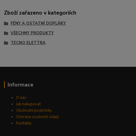
Zboží zařazeno v kategoriích
FÉNY A OSTATNÍ DOPLŇKY
VŠECHNY PRODUKTY
TECNO ELETTRA
Informace
O nás
Jak nakupovat
Obchodní podmínky
Ochrana osobních údajů
Kontakty