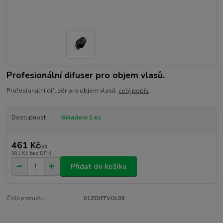
Profesionální difuser pro objem vlasů.
Profesionální difuzér pro objem vlasů.
celý popis
Dostupnost
Skladem 1 ks
461 Kč
/
ks
381 Kč
bez DPH
Přidat do košíku
Číslo produktu:
01ZDIFFVOL06